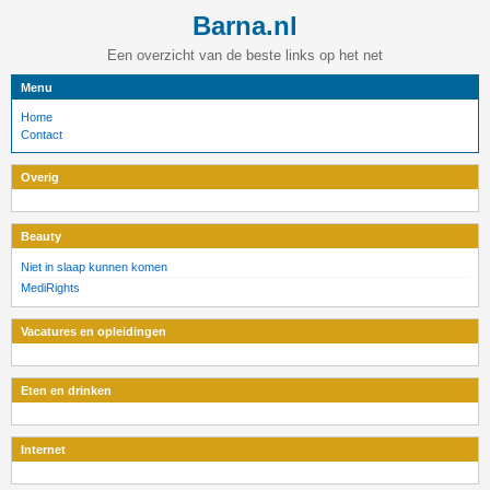
Barna.nl
Een overzicht van de beste links op het net
Menu
Home
Contact
Overig
Beauty
Niet in slaap kunnen komen
MediRights
Vacatures en opleidingen
Eten en drinken
Internet